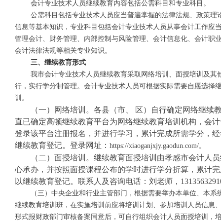
会计专业技术人员继续教育内容包括公需科目和专业科目。
公需科目包括专业技术人员应当普遍掌握的法律法规、政策理
信息等基本知识，专业科目包括会计专业技术人员从事会计工作应
管理会计、财务管理、内部控制与风险管理、会计信息化、会计职
会计法律法规等相关专业知识。
三、继续教育形式
我市会计专业技术人员继续教育采取网络培训、面授培训及其
行，实行学分制管理。会计专业技术人员可根据实际需要自愿选择
训。
（一）网络培训。各县（市、
区）自行确定网络继续
直已确定高顿继续教育平台为网络继续教育培训机构，会计
登录该平台注册报名，并进行学习，累计完成所需学分，经
继续教育登记。登录网址：
https://xiaoganjxjy.gaodun.com/。
（二）面授培训。继续教育面授培训由孝感市会计人员
心承办，并按照面授课程公布的学时进行学分折算，累计完
以继续教育登记。联系人及咨询电话：刘老师，
131356329
（三）中央企业和行业主管部门，根据需要举办本单位、本系
继续教育培训班，在实施培训前应将培训计划、参加培训人员信息
形式报财政部门审核备案同意后，可自行组织会计人员面授培训，