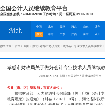
全国会计人员继续教育平台
全国服务热线：400-068-9098 工作时间：周一至周五 09:00-18:00
全国
北京
天津
河北
山东
辽宁
湖北
湖北
湖南
广东
广西
海南
四川
你的位置：
首页
>
全国
>
湖北
>
孝感市财政局关于做好会计专业技术人员继续教育工
孝感市财政局关于做好会计专业技术人员继续
2019-10-22 12:30来源：全国会计人员继续教育平台
各县（市、区）财政局，市直各单位：
根据财政部、人力资源社会保障部《关于印发《会计专
教育规定》的通知》（财会〔
2018〕10号）、湖北省财政
《关于印发《湖北省会计专业技术人员继续教育实施办法》